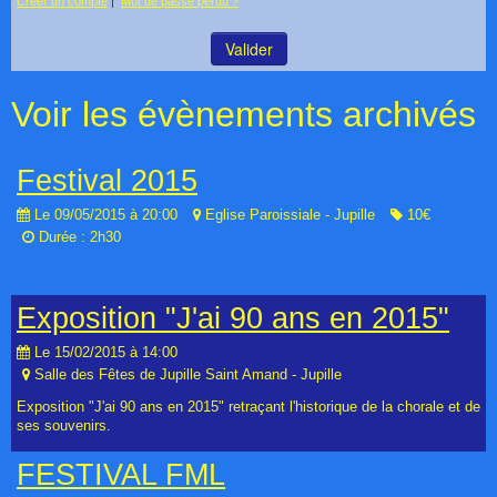
Créer un compte
|
Mot de passe perdu ?
Voir les évènements archivés
Festival 2015
Le 09/05/2015
à 20:00
Eglise Paroissiale - Jupille
10€
Durée : 2h30
Exposition "J'ai 90 ans en 2015"
Le 15/02/2015
à 14:00
Salle des Fêtes de Jupille Saint Amand - Jupille
Exposition "J'ai 90 ans en 2015" retraçant l'historique de la chorale et de
ses souvenirs.
FESTIVAL FML