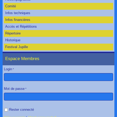
Comité
Infos techniques
Infos financières
Accès et Répétitions
Répertoire
Historique
Festival Jupille
Espace Membres
Login
Mot de passe
Rester connecté